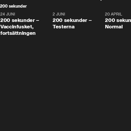
200 sekunder
24 JUNI
5:00
2 JUNI
4:23
20 APRIL
200 sekunder –
200 sekunder –
200 sekun
Vaccinfusket,
Testerna
Normal
fortsättningen