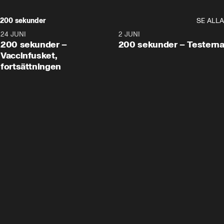
200 sekunder
SE ALLA
24 JUNI
5:00
2 JUNI
200 sekunder –
200 sekunder – Testern
Vaccinfusket,
fortsättningen