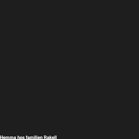
Hemma hos familjen Rakell