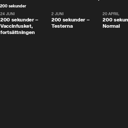
200 sekunder
24 JUNI
5:00
2 JUNI
4:23
20 APRIL
200 sekunder –
200 sekunder –
200 sekun
Vaccinfusket,
Testerna
Normal
fortsättningen