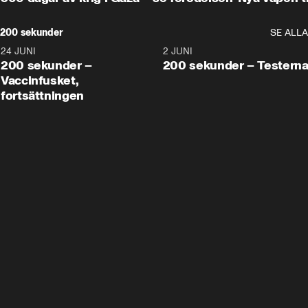
200 sekunder
SE ALLA
24 JUNI
5:00
2 JUNI
200 sekunder –
200 sekunder – Testern
Vaccinfusket,
fortsättningen