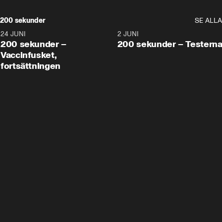
200 sekunder
SE ALLA
24 JUNI
5:00
2 JUNI
200 sekunder –
200 sekunder – Testern
Vaccinfusket,
fortsättningen