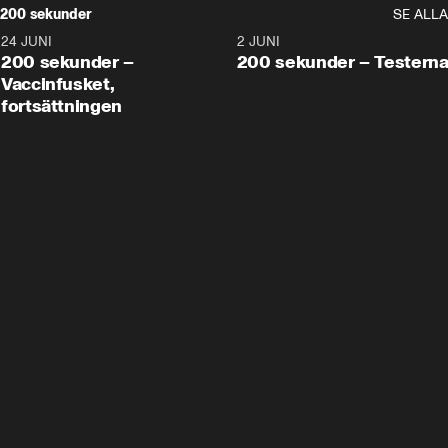
200 sekunder
SE ALLA
24 JUNI
5:00
2 JUNI
200 sekunder –
200 sekunder – Testern
Vaccinfusket,
fortsättningen