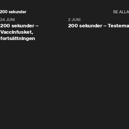
200 sekunder
SE ALLA
24 JUNI
5:00
2 JUNI
200 sekunder –
200 sekunder – Testern
Vaccinfusket,
fortsättningen