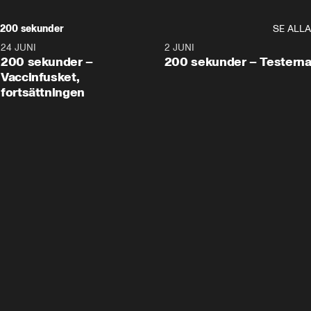
200 sekunder
SE ALLA
24 JUNI
5:00
2 JUNI
200 sekunder –
200 sekunder – Testern
Vaccinfusket,
fortsättningen