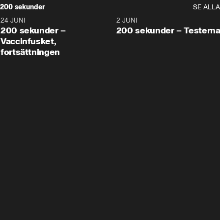
200 sekunder
SE ALLA
24 JUNI
5:00
2 JUNI
200 sekunder –
200 sekunder – Testern
Vaccinfusket,
fortsättningen