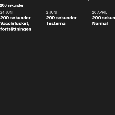
200 sekunder
24 JUNI
5:00
2 JUNI
4:23
20 APRIL
200 sekunder –
200 sekunder –
200 sekun
Vaccinfusket,
Testerna
Normal
fortsättningen