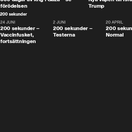
förödelsen
Trump
200 sekunder
24 JUNI
5:00
2 JUNI
4:23
20 APRIL
200 sekunder –
200 sekunder –
200 sekun
Vaccinfusket,
Testerna
Normal
fortsättningen