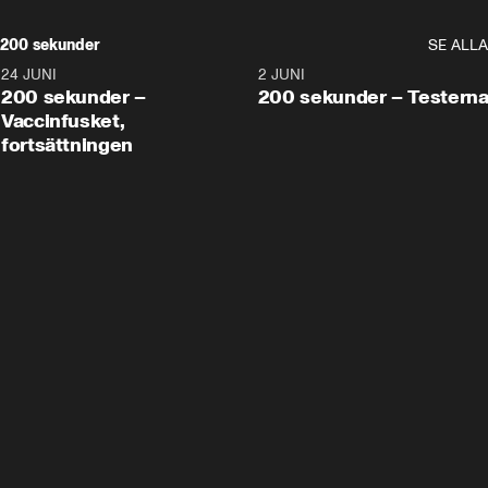
200 sekunder
SE ALLA
24 JUNI
5:00
2 JUNI
200 sekunder –
200 sekunder – Testern
Vaccinfusket,
fortsättningen