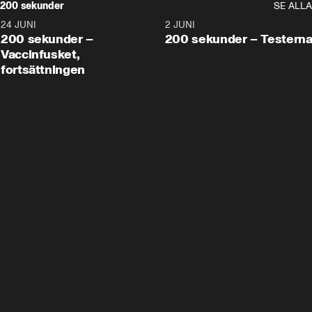
200 sekunder
SE ALLA
24 JUNI
5:00
2 JUNI
200 sekunder –
200 sekunder – Testern
Vaccinfusket,
fortsättningen