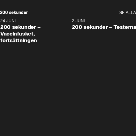
200 sekunder
SE ALLA
24 JUNI
5:00
2 JUNI
200 sekunder –
200 sekunder – Testern
Vaccinfusket,
fortsättningen