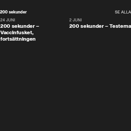
200 sekunder
SE ALLA
24 JUNI
5:00
2 JUNI
200 sekunder –
200 sekunder – Testern
Vaccinfusket,
fortsättningen