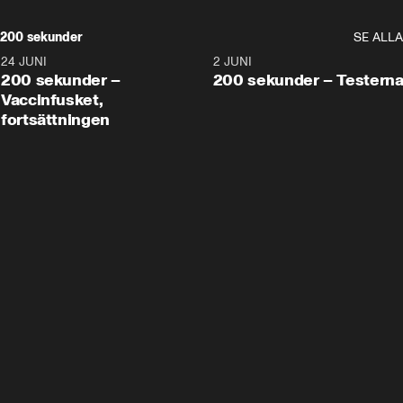
200 sekunder
SE ALLA
24 JUNI
5:00
2 JUNI
200 sekunder –
200 sekunder – Testern
Vaccinfusket,
fortsättningen