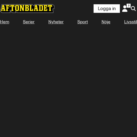
Logga in
Hem
Serier
Nyheter
Sport
Nöje
Livsstil