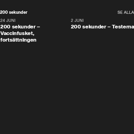
200 sekunder
SE ALLA
24 JUNI
5:00
2 JUNI
200 sekunder –
200 sekunder – Testern
Vaccinfusket,
fortsättningen