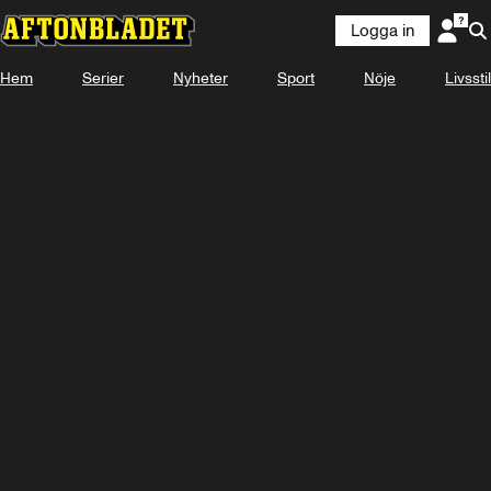
Logga in
Hem
Serier
Nyheter
Sport
Nöje
Livsstil