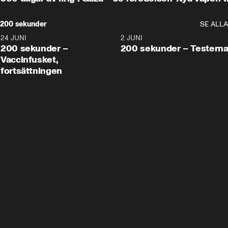
200 sekunder
SE ALLA
24 JUNI
5:00
2 JUNI
200 sekunder –
200 sekunder – Testern
Vaccinfusket,
fortsättningen