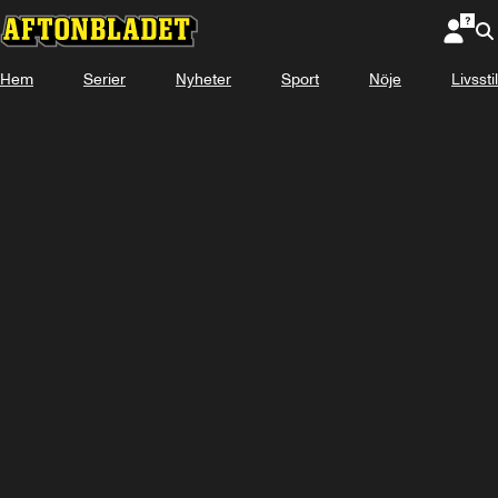
Hem
Serier
Nyheter
Sport
Nöje
Livsstil