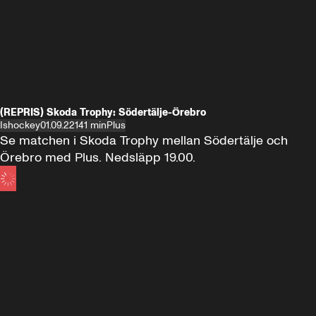
(REPRIS) Skoda Trophy: Södertälje-Örebro
Ishockey
01.09.22
141 min
Plus
Se matchen i Skoda Trophy mellan Södertälje och 
Örebro med Plus. Nedsläpp 19.00.