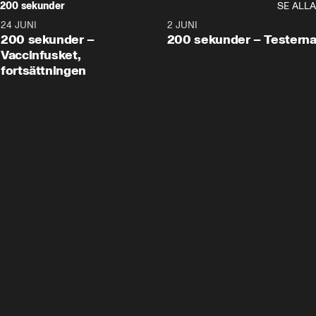
200 sekunder
SE ALLA
24 JUNI
5:00
2 JUNI
200 sekunder –
200 sekunder – Testern
Vaccinfusket,
fortsättningen