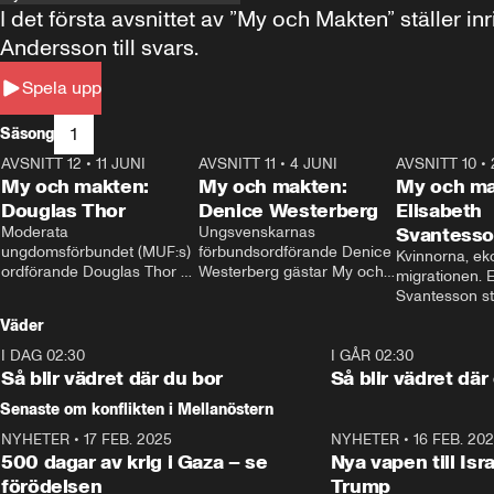
I det första avsnittet av ”My och Makten” ställe
Andersson till svars.
Spela upp
1
Säsong
AVSNITT 12
•
11 JUNI
26:27
AVSNITT 11
•
4 JUNI
23:40
AVSNITT 10
•
My och makten:
My och makten:
My och ma
Douglas Thor
Denice Westerberg
Elisabeth
Moderata 
Ungsvenskarnas 
Svantess
ungdomsförbundet (MUF:s) 
förbundsordförande Denice 
Kvinnorna, ek
ordförande Douglas Thor 
Westerberg gästar My och 
migrationen. E
gästar My och makten. I 
makten. I avsnittet 
Svantesson stäl
avsnittet diskuteras 
diskuteras migrationsfrågan 
när finansmini
Väder
tonårsutvisningarna och hur 
och hur SD ska locka 
Moderaterna ska locka 
kvinnliga väljare. 
I DAG 02:30
1:06
I GÅR 02:30
väljare till valet i höst. 
Så blir vädret där du bor
Så blir vädret där
Senaste om konflikten i Mellanöstern
NYHETER
•
17 FEB. 2025
0:45
NYHETER
•
16 FEB. 20
500 dagar av krig i Gaza – se
Nya vapen till Isr
förödelsen
Trump