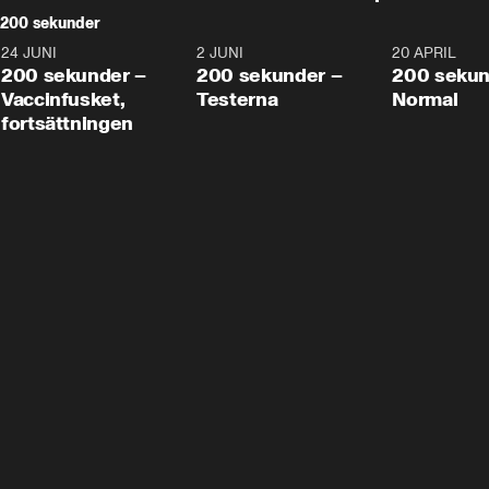
200 sekunder
24 JUNI
5:00
2 JUNI
4:23
20 APRIL
200 sekunder –
200 sekunder –
200 sekun
Vaccinfusket,
Testerna
Normal
fortsättningen