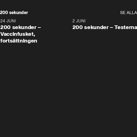
200 sekunder
SE ALLA
24 JUNI
5:00
2 JUNI
200 sekunder –
200 sekunder – Testern
Vaccinfusket,
fortsättningen