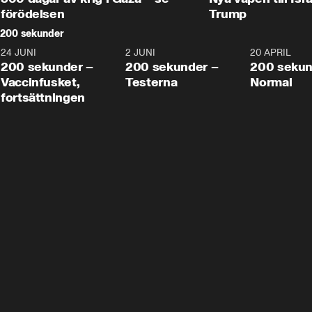
förödelsen
Trump
200 sekunder
24 JUNI
5:00
2 JUNI
4:23
20 APRIL
200 sekunder –
200 sekunder –
200 sekun
Vaccinfusket,
Testerna
Normal
fortsättningen