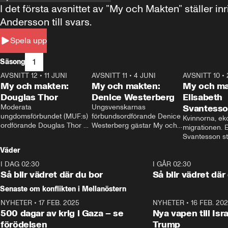
I det första avsnittet av ”My och Makten” ställe
Andersson till svars.
Spela upp
1
Säsong
AVSNITT 12
•
11 JUNI
26:27
AVSNITT 11
•
4 JUNI
23:40
AVSNITT 10
•
My och makten:
My och makten:
My och ma
Douglas Thor
Denice Westerberg
Elisabeth
Moderata 
Ungsvenskarnas 
Svantess
ungdomsförbundet (MUF:s) 
förbundsordförande Denice 
Kvinnorna, ek
ordförande Douglas Thor 
Westerberg gästar My och 
migrationen. E
gästar My och makten. I 
makten. I avsnittet 
Svantesson stäl
avsnittet diskuteras 
diskuteras migrationsfrågan 
när finansmini
Väder
tonårsutvisningarna och hur 
och hur SD ska locka 
Moderaterna ska locka 
kvinnliga väljare. 
I DAG 02:30
1:06
I GÅR 02:30
väljare till valet i höst. 
Så blir vädret där du bor
Så blir vädret där
Senaste om konflikten i Mellanöstern
NYHETER
•
17 FEB. 2025
0:45
NYHETER
•
16 FEB. 20
500 dagar av krig i Gaza – se
Nya vapen till Isr
förödelsen
Trump