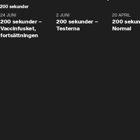
200 sekunder
24 JUNI
5:00
2 JUNI
4:23
20 APRIL
200 sekunder –
200 sekunder –
200 sekun
Vaccinfusket,
Testerna
Normal
fortsättningen