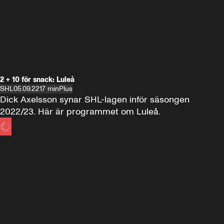
2 + 10 för snack: Luleå
SHL
05.09.22
17 min
Plus
Dick Axelsson synar SHL-lagen inför säsongen 
2022/23. Här är programmet om Luleå.