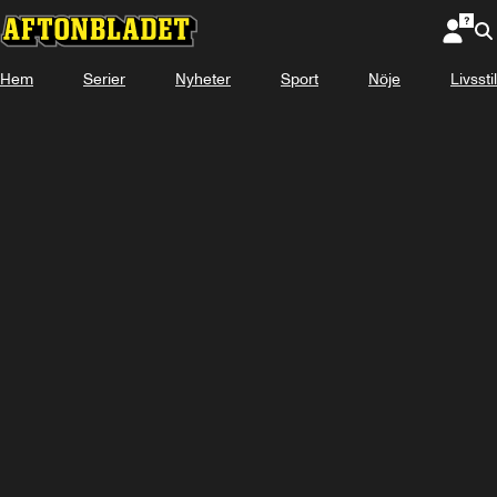
Hem
Serier
Nyheter
Sport
Nöje
Livsstil