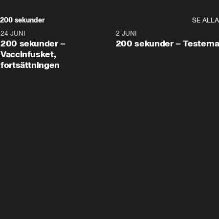
200 sekunder
SE ALLA
24 JUNI
5:00
2 JUNI
200 sekunder –
200 sekunder – Testern
Vaccinfusket,
fortsättningen