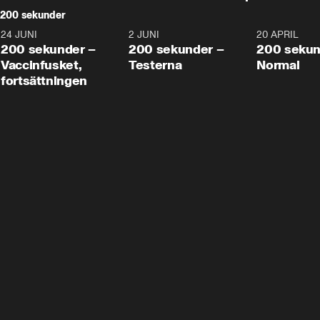
200 sekunder
24 JUNI
5:00
2 JUNI
4:23
20 APRIL
200 sekunder –
200 sekunder –
200 sekun
Vaccinfusket,
Testerna
Normal
fortsättningen