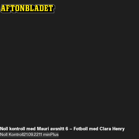
Noll kontroll med Mauri avsnitt 6 – Fotboll med Clara Henry
Noll Kontroll
21.09.22
11 min
Plus