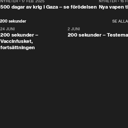
NYHETER
•
17 FEB. 2025
0:45
NYHETER
•
16 F
500 dagar av krig i Gaza – se förödelsen
Nya vapen ti
200 sekunder
SE ALLA
24 JUNI
5:00
2 JUNI
200 sekunder –
200 sekunder – Testern
Vaccinfusket,
fortsättningen