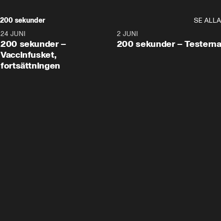
200 sekunder
SE ALLA
24 JUNI
5:00
2 JUNI
200 sekunder –
200 sekunder – Testern
Vaccinfusket,
fortsättningen