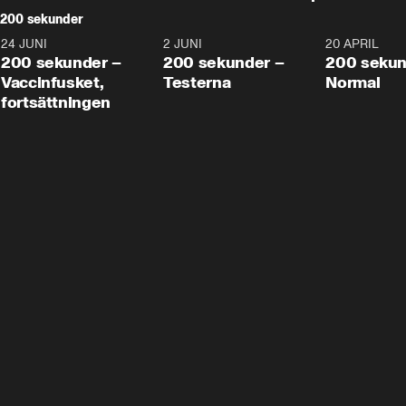
200 sekunder
24 JUNI
5:00
2 JUNI
4:23
20 APRIL
200 sekunder –
200 sekunder –
200 sekun
Vaccinfusket,
Testerna
Normal
fortsättningen