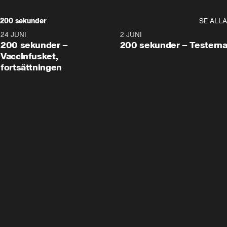
200 sekunder
SE ALLA
24 JUNI
5:00
2 JUNI
200 sekunder –
200 sekunder – Testern
Vaccinfusket,
fortsättningen