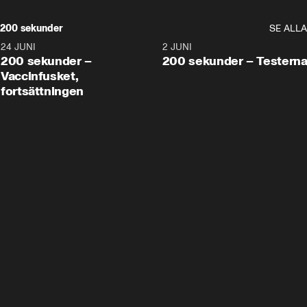
200 sekunder
SE ALLA
24 JUNI
5:00
2 JUNI
200 sekunder –
200 sekunder – Testern
Vaccinfusket,
fortsättningen