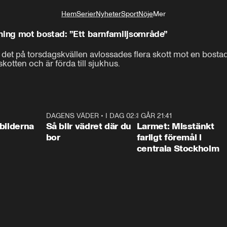
Hem
Serier
Nyheter
Sport
Nöje
Mer
Livsstil
tning mot bostad: ”Ett barnfamiljsområde”
 det på torsdagskvällen avlossades flera skott mot en bostad
kotten och är förda till sjukhus.
0:31
DAGENS VÄDER
•
I DAG 02:30
1:06
I GÅR 21:41
0:3
bilderna
Så blir vädret där du
Larmet: Misstänkt
bor
farligt föremål i
centrala Stockholm