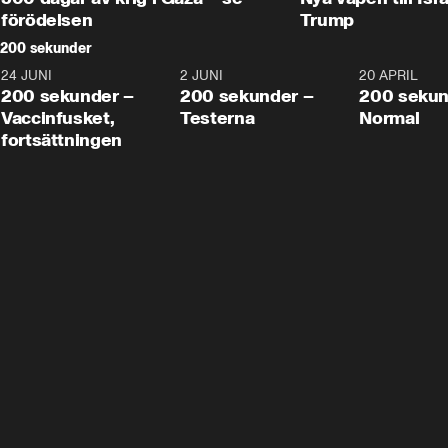
förödelsen
Trump
200 sekunder
24 JUNI
5:00
2 JUNI
4:23
20 APRIL
200 sekunder –
200 sekunder –
200 sekun
Vaccinfusket,
Testerna
Normal
fortsättningen