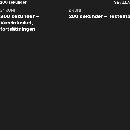
200 sekunder
SE ALLA
24 JUNI
5:00
2 JUNI
200 sekunder –
200 sekunder – Testern
Vaccinfusket,
fortsättningen