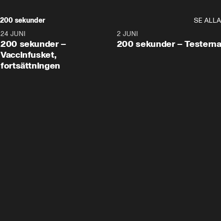
200 sekunder
SE ALLA
24 JUNI
5:00
2 JUNI
200 sekunder –
200 sekunder – Testern
Vaccinfusket,
fortsättningen