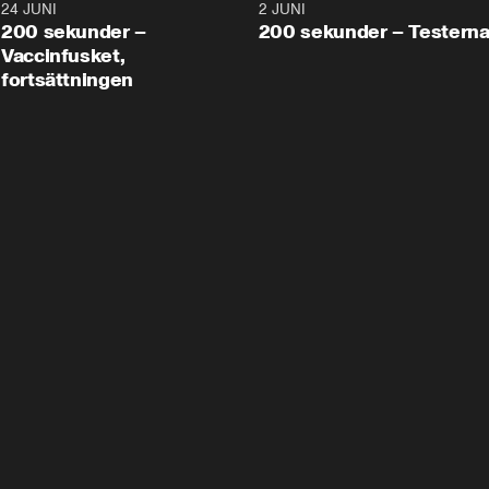
24 JUNI
5:00
2 JUNI
200 sekunder –
200 sekunder – Testern
Vaccinfusket,
fortsättningen