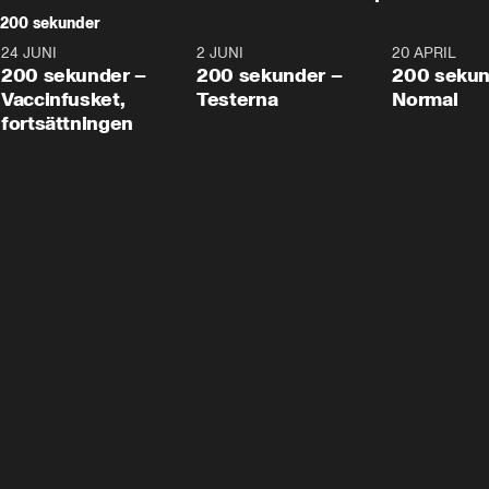
200 sekunder
24 JUNI
5:00
2 JUNI
4:23
20 APRIL
200 sekunder –
200 sekunder –
200 sekun
Vaccinfusket,
Testerna
Normal
fortsättningen