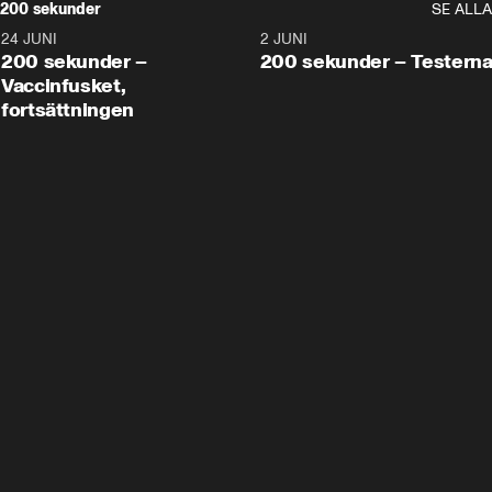
200 sekunder
SE ALLA
24 JUNI
5:00
2 JUNI
200 sekunder –
200 sekunder – Testern
Vaccinfusket,
fortsättningen