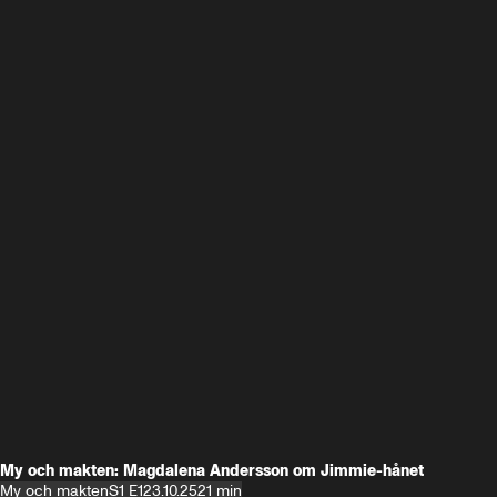
My och makten: Magdalena Andersson om Jimmie-hånet
My och makten
S1 E1
23.10.25
21 min