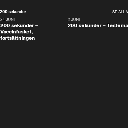
200 sekunder
SE ALLA
24 JUNI
5:00
2 JUNI
200 sekunder –
200 sekunder – Testern
Vaccinfusket,
fortsättningen