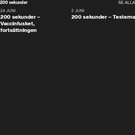
200 sekunder
SE ALLA
24 JUNI
5:00
2 JUNI
200 sekunder –
200 sekunder – Testern
Vaccinfusket,
fortsättningen