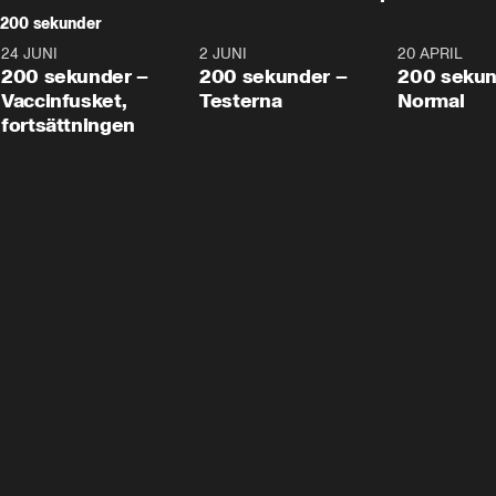
200 sekunder
24 JUNI
5:00
2 JUNI
4:23
20 APRIL
200 sekunder –
200 sekunder –
200 sekun
Vaccinfusket,
Testerna
Normal
fortsättningen