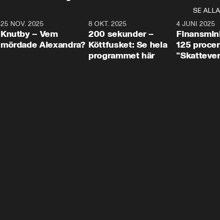
SE ALLA
3
25 NOV. 2025
31:05
8 OKT. 2025
4:29
4 JUNI 2025
Knutby – Vem
200 sekunder –
Finansmin
mördade Alexandra?
Köttfusket: Se hela
125 procent
programmet här
"Skattever
viktig uppg