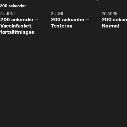
200 sekunder
24 JUNI
5:00
2 JUNI
4:23
20 APRIL
200 sekunder –
200 sekunder –
200 sekun
Vaccinfusket,
Testerna
Normal
fortsättningen