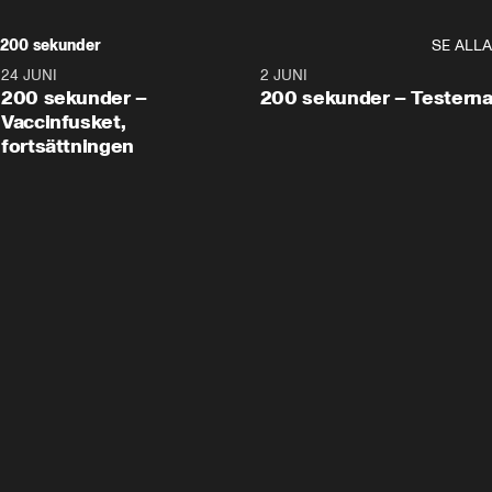
200 sekunder
SE ALLA
24 JUNI
5:00
2 JUNI
200 sekunder –
200 sekunder – Testern
Vaccinfusket,
fortsättningen