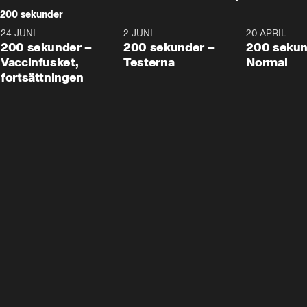
200 sekunder
24 JUNI
5:00
2 JUNI
4:23
20 APRIL
200 sekunder –
200 sekunder –
200 sekun
Vaccinfusket,
Testerna
Normal
fortsättningen