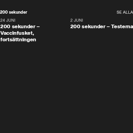
200 sekunder
SE ALLA
24 JUNI
5:00
2 JUNI
200 sekunder –
200 sekunder – Testern
Vaccinfusket,
fortsättningen