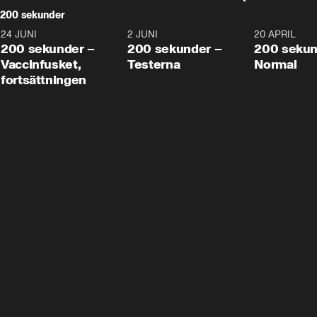
200 sekunder
24 JUNI
5:00
2 JUNI
4:23
20 APRIL
200 sekunder –
200 sekunder –
200 sekun
Vaccinfusket,
Testerna
Normal
fortsättningen